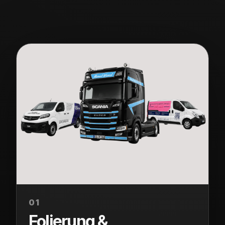
01
Folierung &