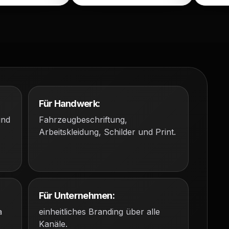
Für Handwerk:
und
Fahrzeugbeschriftung,
Arbeitskleidung, Schilder und Print.
Für Unternehmen:
a
einheitliches Branding über alle
Kanäle.