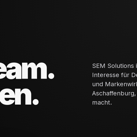
eam.
SEM Solutions 
Interesse für 
een.
und Markenwir
Aschaffenburg,
macht.