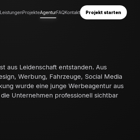
Leistungen
Projekte
Agentur
FAQ
Kontakt
Projekt starten
ist aus Leidenschaft entstanden. Aus
Design, Werbung, Fahrzeuge, Social Media
kung wurde eine junge Werbeagentur aus
 die Unternehmen professionell sichtbar