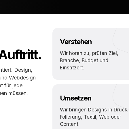
Verstehen
uftritt.
Wir hören zu, prüfen Ziel,
Branche, Budget und
Einsatzort.
ntiert. Design,
a und Webdesign
 für jede
hen müssen.
Umsetzen
Wir bringen Designs in Druck,
Folierung, Textil, Web oder
Content.