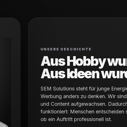
UNSERE GESCHICHTE
Aus Hobby wur
Aus Ideen wur
SEM Solutions steht für junge Energ
Werbung anders zu denken. Wir sind
und Content aufgewachsen. Dadurch 
funktioniert: Menschen entscheiden s
ob ein Auftritt professionell ist.