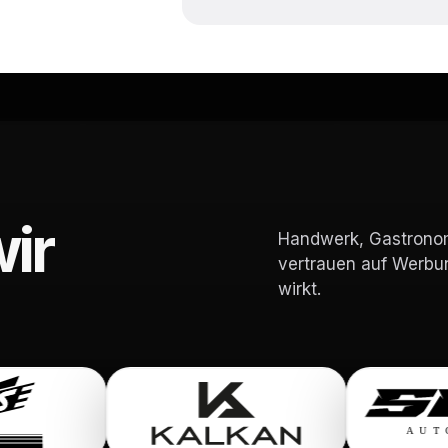
ir
Handwerk, Gastronomi
vertrauen auf Werbun
wirkt.